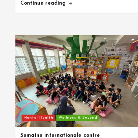
Continue reading
Mental Health
Wellness & Beyond
Semaine internationale contre