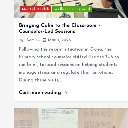
Mental Health
Wellness & Beyond
Bringing Calm to the Classroom –
Counselor-Led Sessions
Admin
May 3, 2026
Following the recent situation in Doha, the
Primary school counselor visited Grades 3–6 to
run brief, focused sessions on helping students
manage stress and regulate their emotions.
During these visits,…
Continue reading