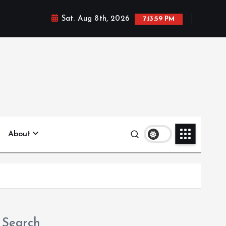
Sat. Aug 8th, 2026
7:14:01 PM
About
Search