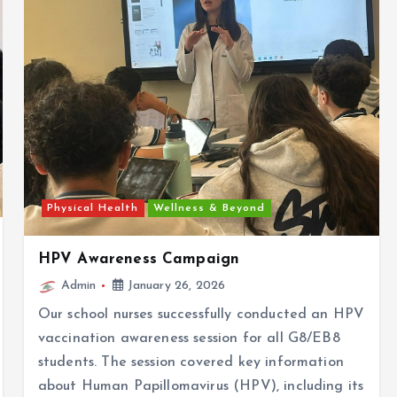
Physical Health
Wellness & Beyond
HPV Awareness Campaign
Admin
January 26, 2026
Our school nurses successfully conducted an HPV
vaccination awareness session for all G8/EB8
students. The session covered key information
about Human Papillomavirus (HPV), including its