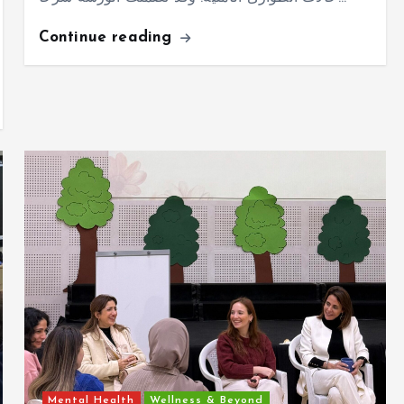
Continue reading
Mental Health
Wellness & Beyond