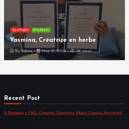
Spotlight
Students
Yasmina, Créatrice en herbe
By
Admin
May 31, 2026
99 views
Recent Post
A Beginner’s FAQ: Common Questions About Casinos Answered
by backupsystems
June 7, 2026