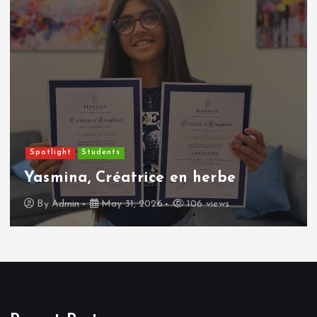
Spotlight
Students
Yasmina, Créatrice en herbe
By
Admin
May 31, 2026
106 views