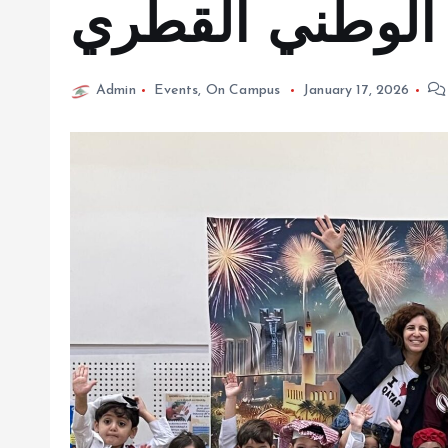
 الوطني القطري
Admin
Events
,
On Campus
January 17, 2026