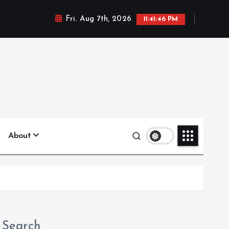
Fri. Aug 7th, 2026
11:41:48 PM
About
Search